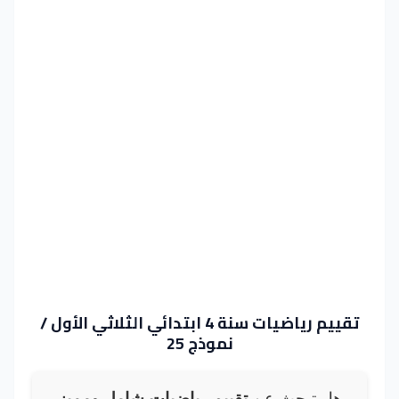
تقييم رياضيات سنة 4 ابتدائي الثلاثي الأول /
نموذج 25
هل تبحث عن
تقييم رياضيات شامل ومميز