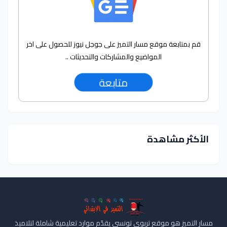
قم بمتابعة موقع مسار التميز على جوجل نيوز للحصول على اخر
المواضيع والمشاركات والتحديثات ..
متابعة
الأكثر مشاهدة
مسار التميز هو موقع تربوي تونسي يقدّم موارد تعليمية شاملة لتلاميذ