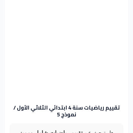
تقييم رياضيات سنة 4 ابتدائي الثلاثي الأول /
نموذج 5
هل تبحث عن
تقييم رياضيات شامل ومميز