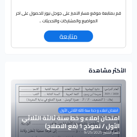
قم بمتابعة موقع مسار التميز على جوجل نيوز للحصول على اخر
المواضيع والمشاركات والتحديثات ..
متابعة
الأكثر مشاهدة
امتحان املاء و خط سنة ثالثة الثلاثي الأول
امتحان إملاء و خط سنة ثالثة الثلاثي
الأول / نموذج 1 (مع الاصلاح)
مسار التميز
-
9/25/2025