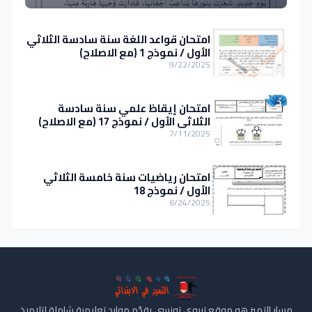
امتحان قواعد اللغة سنة سادسة الثلاثي
الأول / نموذج 1 (مع الاصلاح)
9/22/2025
امتحان إيقاظ علمي سنة سادسة
الثلاثي الأول / نموذج 17 (مع الاصلاح)
7/11/2025
امتحان رياضيات سنة خامسة الثلاثي
الأول / نموذج 18
6/24/2025
مسار التميز هو موقع تربوي تونسي يقدّم موارد تعليمية شاملة لتلاميذ