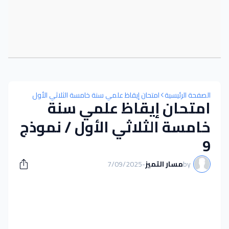
الصفحة الرئيسية
امتحان إيقاظ علمي سنة خامسة الثلاثي الأول
امتحان إيقاظ علمي سنة
خامسة الثلاثي الأول / نموذج
9
by
مسار التميز
-
7/09/2025