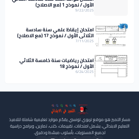
الأول / نموذج 1 (مع الاصلاح)
9/22/2025
امتحان إيقاظ علمي سنة سادسة
الثلاثي الأول / نموذج 17 (مع الاصلاح)
7/11/2025
امتحان رياضيات سنة خامسة الثلاثي
الأول / نموذج 18
6/24/2025
مسار التميز هو موقع تربوي تونسي يقدّم موارد تعليمية شاملة لتلاميذ
التعليم الابتدائي، يشمل امتحانات، تقييمات، كتب، تمارين، وبرامج دراسية
لجميع المستويات، بأسلوب مبسّط ودقيق.