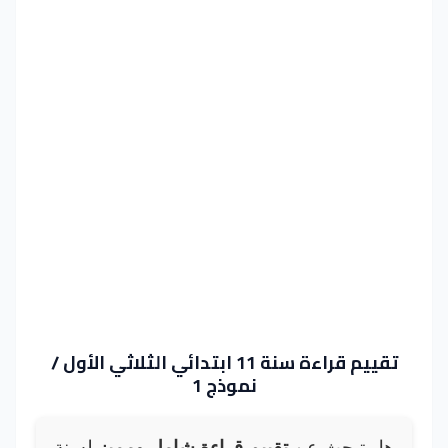
تقييم قراءة سنة 11 ابتدائي الثلاثي الأول /
نموذج 1
هل تبحث عن
تقييم قراءة شامل ومميز
لسنة