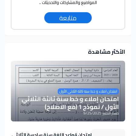
المواضيع والمشاركات والتحديثات ..
متابعة
الأكثر مشاهدة
امتحان املاء و خط سنة ثالثة الثلاثي الأول
امتحان إملاء و خط سنة ثالثة الثلاثي
الأول / نموذج 1 (مع الاصلاح)
مسار التميز
-
9/25/2025
امتحان قواعد اللغة سنة سادسة الثلاثي