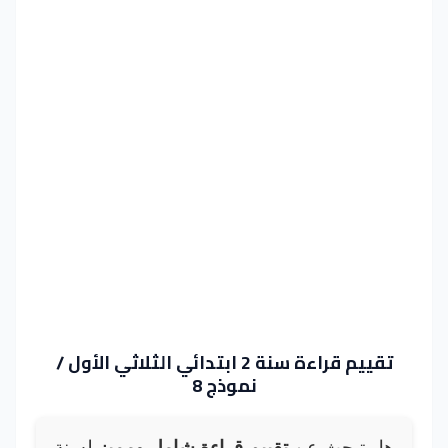
تقييم قراءة سنة 2 ابتدائي الثلاثي الأول /
نموذج 8
هل تبحث عن
تقييم قراءة شامل ومميز
لسنة