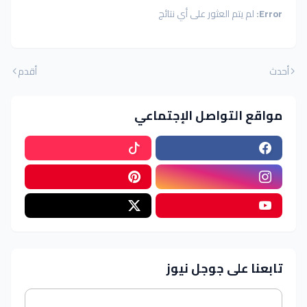
Error:
لم يتم العثور على أي نتائج
أحدث
أقدم
مواقع التواصل الإجتماعي
تابعنا على جوجل نيوز