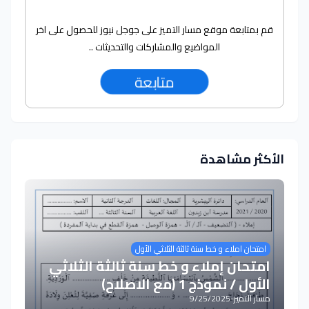
قم بمتابعة موقع مسار التميز على جوجل نيوز للحصول على اخر
المواضيع والمشاركات والتحديثات ..
متابعة
الأكثر مشاهدة
امتحان املاء و خط سنة ثالثة الثلاثي الأول
امتحان إملاء و خط سنة ثالثة الثلاثي
الأول / نموذج 1 (مع الاصلاح)
مسار التميز
-
9/25/2025