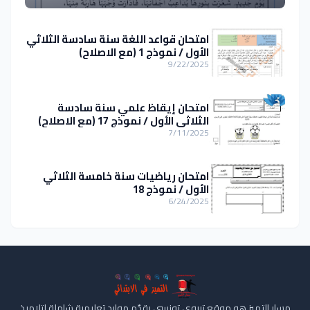
امتحان قواعد اللغة سنة سادسة الثلاثي
الأول / نموذج 1 (مع الاصلاح)
9/22/2025
امتحان إيقاظ علمي سنة سادسة
الثلاثي الأول / نموذج 17 (مع الاصلاح)
7/11/2025
امتحان رياضيات سنة خامسة الثلاثي
الأول / نموذج 18
6/24/2025
مسار التميز هو موقع تربوي تونسي يقدّم موارد تعليمية شاملة لتلاميذ