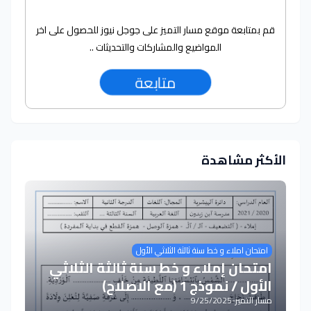
قم بمتابعة موقع مسار التميز على جوجل نيوز للحصول على اخر
المواضيع والمشاركات والتحديثات ..
متابعة
الأكثر مشاهدة
امتحان املاء و خط سنة ثالثة الثلاثي الأول
امتحان إملاء و خط سنة ثالثة الثلاثي
الأول / نموذج 1 (مع الاصلاح)
مسار التميز
-
9/25/2025