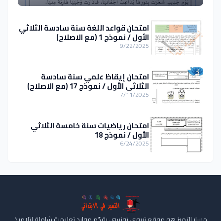
امتحان قواعد اللغة سنة سادسة الثلاثي
الأول / نموذج 1 (مع الاصلاح)
9/22/2025
امتحان إيقاظ علمي سنة سادسة
الثلاثي الأول / نموذج 17 (مع الاصلاح)
7/11/2025
امتحان رياضيات سنة خامسة الثلاثي
الأول / نموذج 18
6/24/2025
مسار التميز هو موقع تربوي تونسي يقدّم موارد تعليمية شاملة لتلاميذ