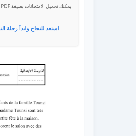
ي
استعد للنجاح وابدأ رحلة الت