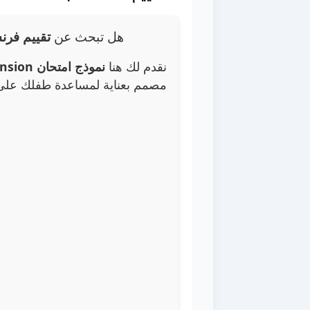
هل تبحث عن
تقييم فرن
نقدم لك هنا
نموذج امتحان Lecture et compréhension متكامل للثلاثي الأول
مصمم بعناية لمساعدة طفلك على 