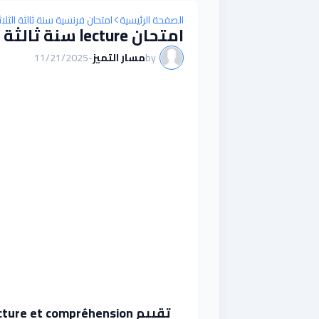
الصفحة الرئيسية
امتحان فرنسية سنة ثالثة الثلا
امتحان lecture سنة ثالثة الثلاثي الأول / نموذج 23
by
مسار التميز
-
11/21/2025
تقييم Lecture et compréhension سنة 3 ابتدائي الثلاثي الأول / نموذج 23