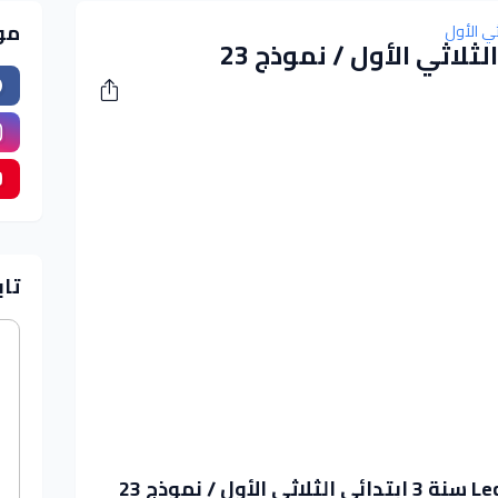
مو
ثي الأول
تاب