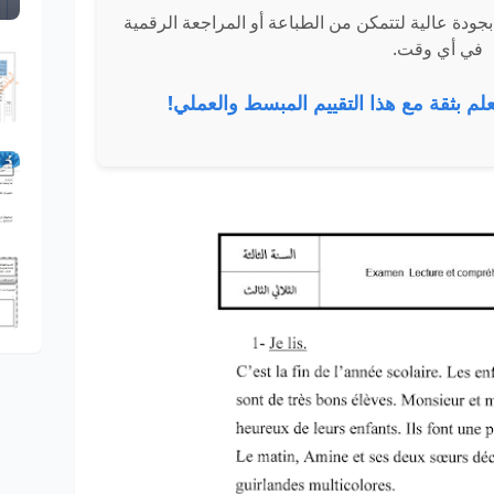
مكنك تحميل الامتحانات بصيغة PDF بجودة عالية لتتمكن من الطباعة أو المراجعة الرقمية
في أي وقت.
علم بثقة مع هذا التقييم المبسط والعملي!