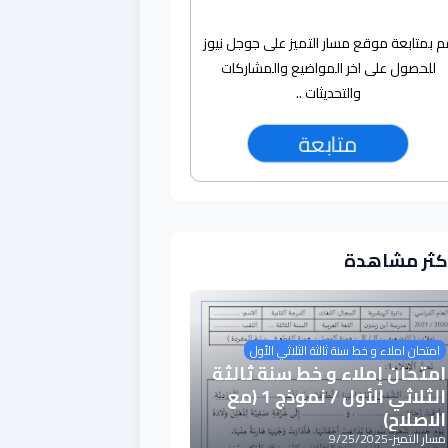
م بمتابعة موقع مسار التميز على جوجل نيوز
للحصول على اخر المواضيع والمشاركات
والتحديثات ..
متابعة
أكثر مشاهدة
امتحان املاء و خط سنة ثالثة الثلاثي الأول
امتحان إملاء و خط سنة ثالثة
الثلاثي الأول / نموذج 1 (مع
الاصلاح)
مسار التميز
-
9/25/2025