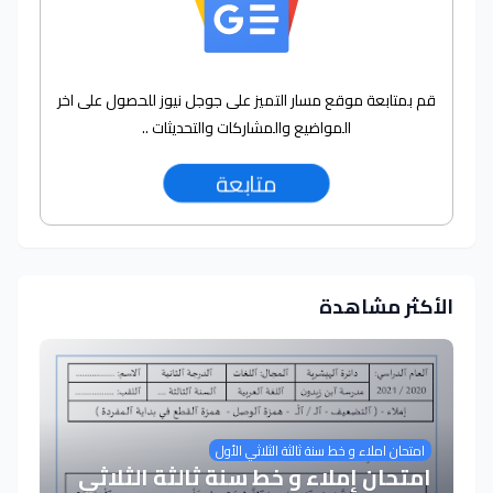
قم بمتابعة موقع مسار التميز على جوجل نيوز للحصول على اخر
المواضيع والمشاركات والتحديثات ..
متابعة
الأكثر مشاهدة
امتحان املاء و خط سنة ثالثة الثلاثي الأول
امتحان إملاء و خط سنة ثالثة الثلاثي