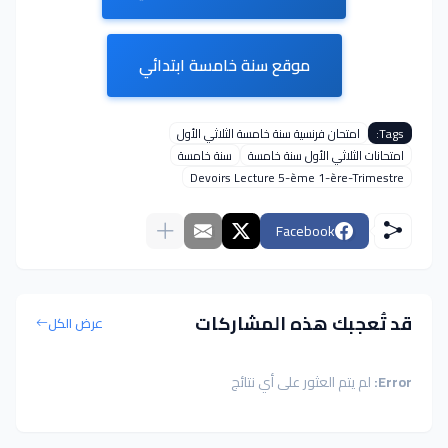
موقع سنة خامسة ابتدائي
Tags:
امتحان فرنسية سنة خامسة الثلاثي الأول
امتحانات الثلاثي الأول سنة خامسة
سنة خامسة
Devoirs Lecture 5-ème 1-ère-Trimestre
Facebook
قد تُعجبك هذه المشاركات
عرض الكل
Error:
لم يتم العثور على أي نتائج