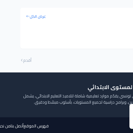
عرض الكل
أقدم
المستوى الابتدائي
ونسي يقدّم موارد تعليمية شاملة لتلاميذ التعليم الابتدائي، يشمل
ارين، وبرامج دراسية لجميع المستويات، بأسلوب مبسّط ودقيق.
فهرس الموقع
أتصل بنا
من نح