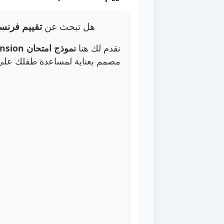
هل تبحث عن
تقييم فرنس
نقدم لك هنا
نموذج امتحان Lecture et compréhension متكامل للثلاثي الأول
مصمم بعناية لمساعدة طفلك على 