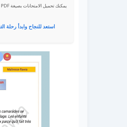
ي
استعد للنجاح وابدأ رحلة الت