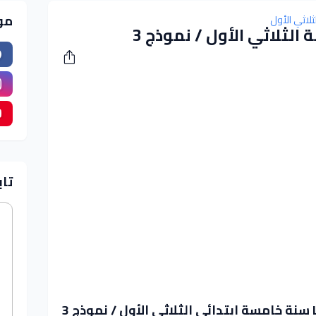
مو
لاثي الأول
تاب