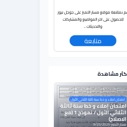
م بمتابعة موقع مسار التميز على جوجل نيوز
للحصول على اخر المواضيع والمشاركات
والتحديثات ..
متابعة
أكثر مشاهدة
امتحان املاء و خط سنة ثالثة الثلاثي الأول
امتحان إملاء و خط سنة ثالثة
الثلاثي الأول / نموذج 1 (مع
الاصلاح)
مسار التميز
-
9/25/2025