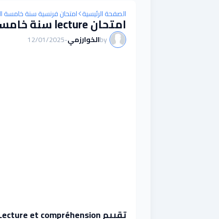
الصفحة الرئيسية
امتحان فرنسية سنة خامسة الث
امتحان lecture سنة خامسة الثلاثي الأول / نموذج 3
by
الخوارزمي
-
12/01/2025
تقييم Lecture et compréhension سنة خامسة ابتدائي الثلاثي الأول / نموذج 3