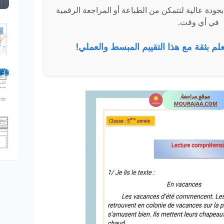
مكنك تحميل الامتحانات بصيغة PDF بجودة عالية لتتمكن من الطباعة أو المراجعة الرقمية
في أي وقت.
علم بثقة مع هذا التقييم المبسط والعملي!