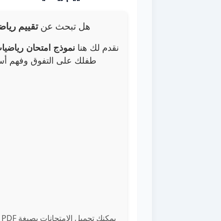
هل تبحث عن
تقييم ريا
نقدم لك هنا
نموذج امتحان رياضيات
طفلك على التفوق وفهم أس
ي