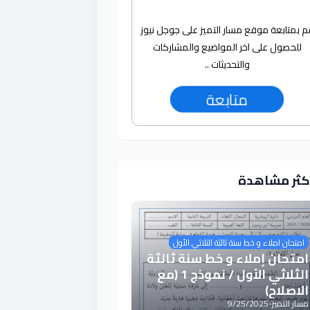
م بمتابعة موقع مسار التميز على جوجل نيوز
للحصول على اخر المواضيع والمشاركات
والتحديثات ..
متابعة
أكثر مشاهدة
امتحان املاء و خط سنة ثالثة الثلاثي الأول
امتحان إملاء و خط سنة ثالثة
الثلاثي الأول / نموذج 1 (مع
الاصلاح)
مسار التميز
-
9/25/2025