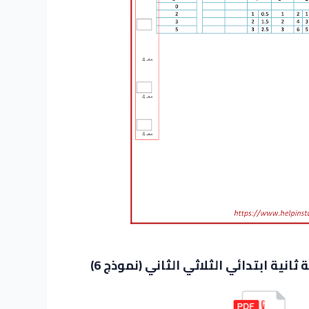
نية ابتدائي الثلاثي الثاني (نموذج 6)