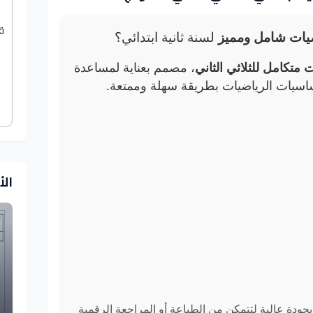
ق
ضيات شامل ومميز
لسنة ثانية ابتدائي؟
 متكامل للثلاثي الثاني
، مصمم بعناية لمساعدة
اسيات الرياضيات بطريقة سهلة وممتعة.
ال
مكنك تحميل الامتحانات بصيغة PDF بجودة عالية لتتمكن من الطباعة أو المراجعة الرقمية