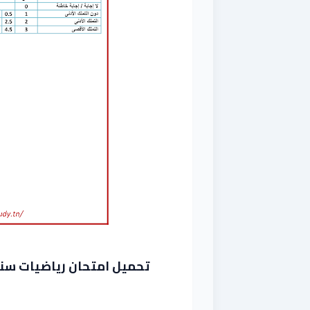
تحميل امتحان رياضيات سنة ثا