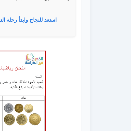
استعد للنجاح وابدأ رحلة الت