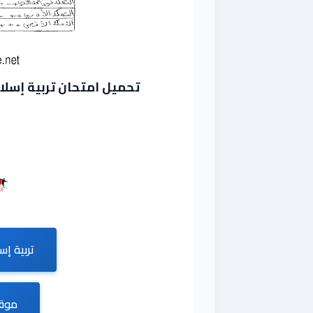
تحميل امتحان تربية إسلامي
تربية إس
موقع