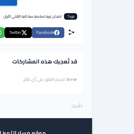
Tags:
امتحان تربية اسلامية سنة ثانية الثلاثي الأول
Twitter
Facebook
قد تُعجبك هذه المشاركات
Error:
لم يتم العثور على أي نتائج
أحدث
موقع مسار التميز 