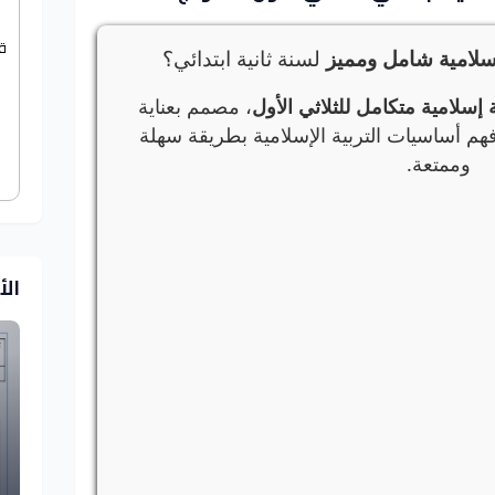
ق
إسلامية شامل ومميز
لسنة ثانية ابتدائي؟
 إسلامية متكامل للثلاثي الأول
، مصمم بعناية
م أساسيات التربية الإسلامية بطريقة سهلة
وممتعة.
ال