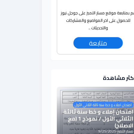
م بمتابعة موقع مسار التميز على جوجل نيوز
للحصول على اخر المواضيع والمشاركات
والتحديثات ..
متابعة
أكثر مشاهدة
امتحان املاء و خط سنة ثالثة الثلاثي الأول
امتحان إملاء و خط سنة ثالثة
الثلاثي الأول / نموذج 1 (مع
الاصلاح)
مسار التميز
-
9/25/2025