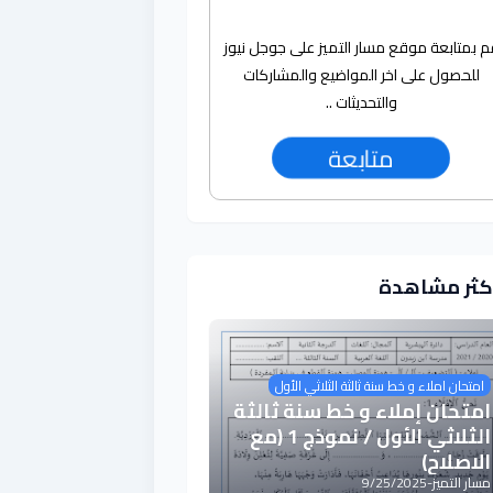
م بمتابعة موقع مسار التميز على جوجل نيوز
للحصول على اخر المواضيع والمشاركات
والتحديثات ..
متابعة
أكثر مشاهدة
امتحان املاء و خط سنة ثالثة الثلاثي الأول
امتحان إملاء و خط سنة ثالثة
الثلاثي الأول / نموذج 1 (مع
الاصلاح)
مسار التميز
-
9/25/2025