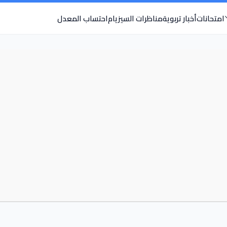
امتحانات
أخبار تربوية
مناظرات السيزيام
احتساب المعدل