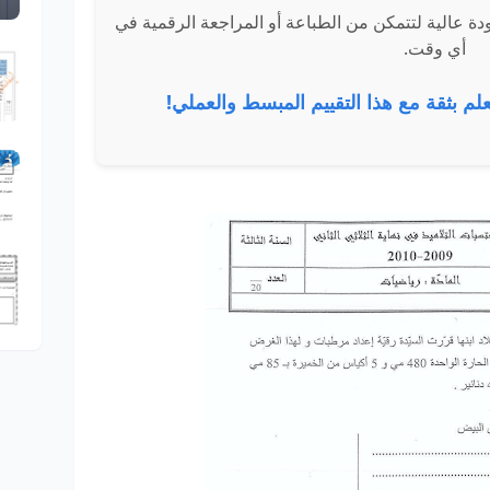
 تحميل الامتحان بصيغة PDF بجودة عالية لتتمكن من الطباعة أو المراجعة الرقمية في
أي وقت.
علم بثقة مع هذا التقييم المبسط والعملي!