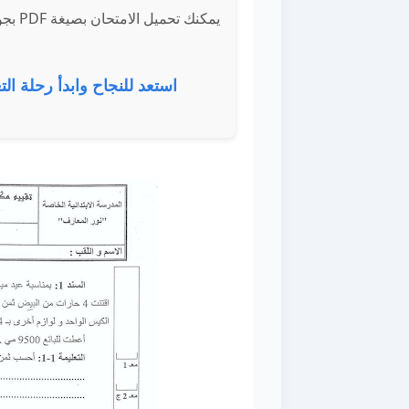
يمكنك
استعد للنجاح وابدأ رحلة الت