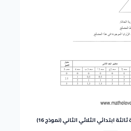
ثة ابتدائي الثلاثي الثاني (نموذج 16)