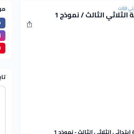
مو
ثي الثالث
الثلاثي الثالث / نموذج 1
تاب