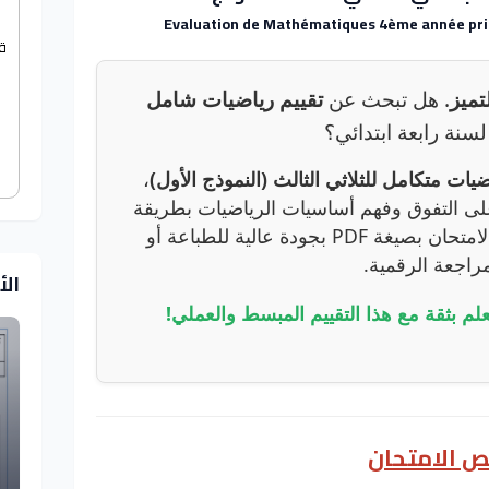
Evaluation de Mathématiques 4ème année prim
ق
تميز
. هل تبحث عن
تقييم رياضيات شامل
سنة رابعة ابتدائي؟
يات متكامل للثلاثي الثالث (النموذج الأول)
،
ى التفوق وفهم أساسيات الرياضيات بطريقة
سهلة وممتعة. يمكنك تحميل الامتحان بصيغة PDF بجودة عالية للطباعة أو
مراجعة الرقمية.
ال
علم بثقة مع هذا التقييم المبسط والعملي!
ص الامتحان