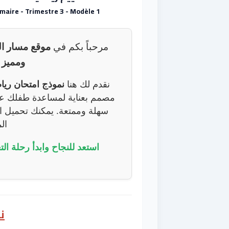
aire - Trimestre 3 - Modèle 1
مرحباً بكم في
موقع مسار ال
ومميز
ل
نقدم لك هنا
نموذج امتحان رياض
مصمم بعناية لمساعدة طفلك عل
ال
استعد للنجاح وابدأ رحلة الت
ن