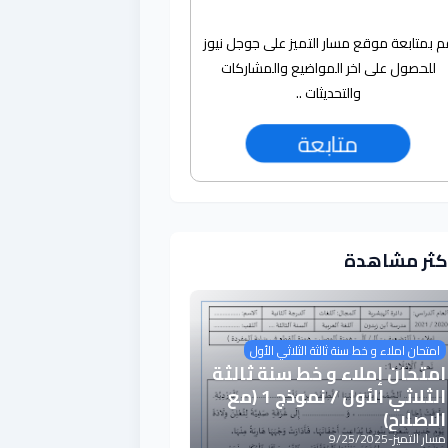
م بمتابعة موقع مسار التميز على جوجل نيوز
للحصول على اخر المواضيع والمشاركات
والتحديثات ..
متابعة
أكثر مشاهدة
امتحان املاء و خط سنة ثالثة الثلاثي الأول
امتحان إملاء و خط سنة ثالثة
الثلاثي الأول / نموذج 1 (مع
الاصلاح)
مسار التميز
-
9/25/2025